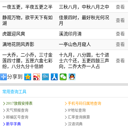
一夜五更，半夜五更之半
三秋八月，中秋八月之中
查看
静观万物，欲平天下有如
佳景四时，最好秋光何况
查看
湖
月
虎踞迎风爽
溪流印月清
查看
满地花阴风弄影
一亭山色月窥人
查看
一大乔，二小乔，三寸金
十九月，八分圆，七个进
莲四寸腰，五匣六盒七彩
士六个还，五更四鼓三声
查看
纷，八分九分十信娇
向，二乔大乔一人占
分享到
常用查询工具
2017放假安排表
手机号码归属地查询
天气预报查询
IP地址查询
邮编区号查询
汇率查询换算
新华字典
汉语词典