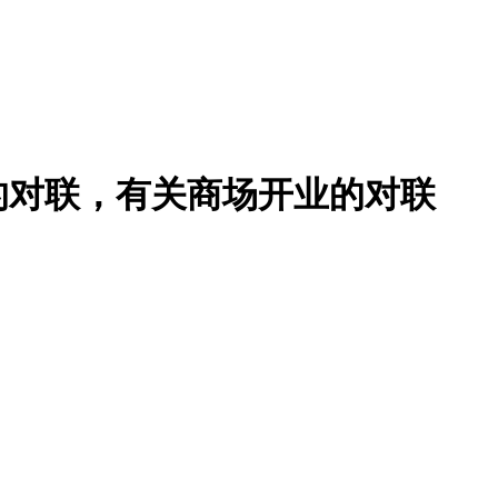
的对联，有关商场开业的对联