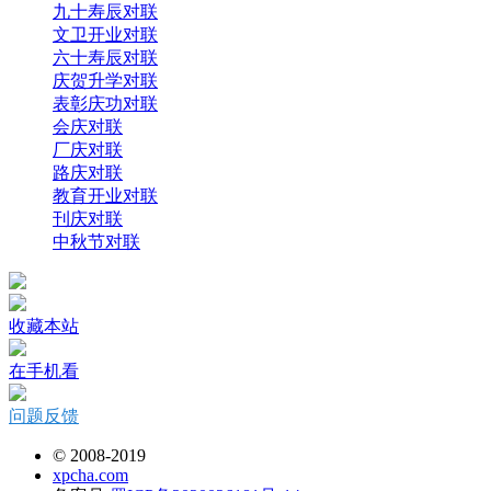
九十寿辰对联
文卫开业对联
六十寿辰对联
庆贺升学对联
表彰庆功对联
会庆对联
厂庆对联
路庆对联
教育开业对联
刊庆对联
中秋节对联
收藏本站
在手机看
问题反馈
© 2008-2019
xpcha.com