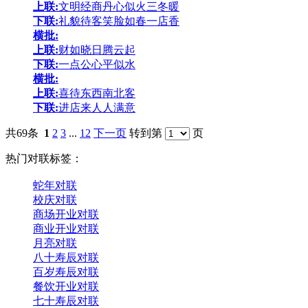
上联:
文明经商丹心似火三冬暖
下联:
礼貌待客笑脸如春一店香
横批:
上联:
财如晓日腾云起
下联:
一点公心平似水
横批:
上联:
喜待东西南北客
下联:
进店来人人满意
共69条
1
2
3
...
12
下一页
转到第
页
热门对联标签：
蛇年对联
校庆对联
商场开业对联
商业开业对联
月亮对联
八十寿辰对联
百岁寿辰对联
餐饮开业对联
七十寿辰对联