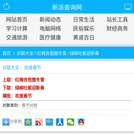
新派查询网
网站首页
新闻动态
日常生活
站长工具
学习计算
电脑网络
民俗娱乐
财经商务
交通旅游
医疗健康
黄道吉日
首页
对联大全
红梅含苞傲冬雪 | 绿柳吐絮迎新春
对联大全 - 欢度春节
上联：红梅含苞傲冬雪
下联：绿柳吐絮迎新春
横批：欢度春节
对联类别：
春节对联
分享到