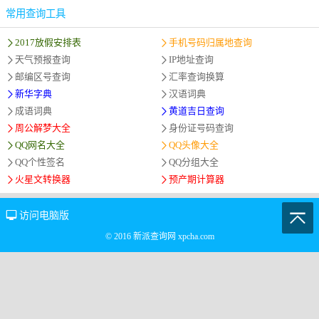
常用查询工具
2017放假安排表
手机号码归属地查询
天气预报查询
IP地址查询
邮编区号查询
汇率查询换算
新华字典
汉语词典
成语词典
黄道吉日查询
周公解梦大全
身份证号码查询
QQ网名大全
QQ头像大全
QQ个性签名
QQ分组大全
火星文转换器
预产期计算器
访问电脑版
© 2016 新派查询网 xpcha.com