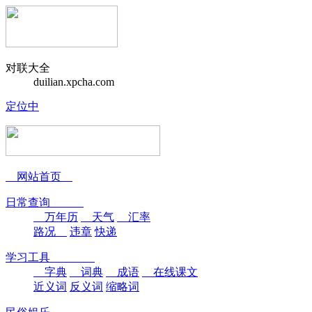
对联大全
duilian.xpcha.com
定位中
网站首页
日常查询
万年历
天气
汇率
路况
违章
快递
学习工具
字典
词典
成语
在线课文
近义词
反义词
缩略词