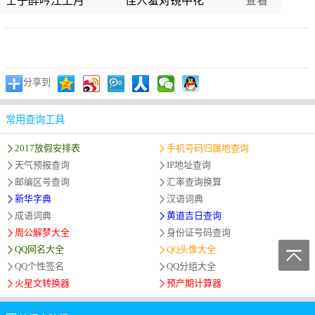
士子醉吟江上月
佳人羞对镜中花
查看
分享到
常用查询工具
2017放假安排表
手机号码归属地查询
天气预报查询
IP地址查询
邮编区号查询
汇率查询换算
新华字典
汉语词典
成语词典
黄道吉日查询
周公解梦大全
身份证号码查询
QQ网名大全
QQ头像大全
QQ个性签名
QQ分组大全
火星文转换器
预产期计算器